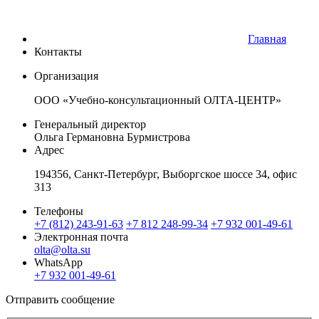
Главная
Контакты
Организация
ООО «Учебно-консультационный ОЛТА-ЦЕНТР»
Генеральный директор
Ольга Германовна Бурмистрова
Адрес
194356, Санкт-Петербург, Выборгское шоссе 34, офис
313
Телефоны
+7 (812) 243-91-63
+7 812 248-99-34
+7 932 001-49-61
Электронная почта
olta@olta.su
WhatsApp
+7 932 001-49-61
Отправить сообщение